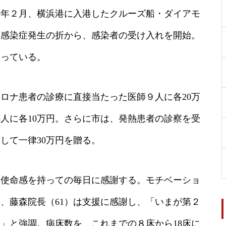
今年２月、横浜港に入港したクルーズ船・ダイアモ
ス感染症発生の折から、感染者の受け入れを開始。
たっている。
ロナ患者の診療に直接当たった医師９人に各20万
5人に各10万円。さらに市は、発熱患者の診察を受
して一律30万円を贈る。
、使命感を持っての毎日に感謝する。モチベーショ
、藤森院長（61）は支援に感謝し、「いまが第２
」と強調。病床数を、これまでの８床から18床に