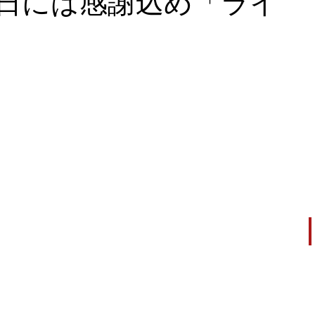
７日には感謝込め「ライ