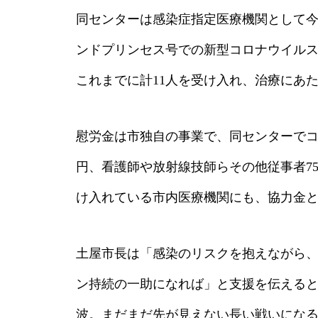
同センターは感染症指定医療機関として
ンドプリンセス号での新型コロナウイル
これまでに計11人を受け入れ、治療にあ
慰労金は市独自の事業で、同センターでコ
円、看護師や放射線技師らその他従事者7
け入れている市内医療機関にも、協力金と
土屋市長は「感染のリスクを抱えながら
ン持続の一助になれば」と支援を伝えると
波。まだまだ先が見えない長い戦いになる