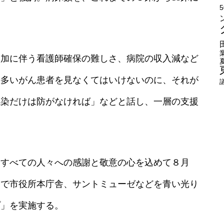
。
増加に伴う看護師確保の難しさ、病院の収入減など
の多いがん患者を見なくてはいけないのに、それが
感染だけは防がなければ」などと話し、一層の支援
くすべての人々への感謝と敬意の心を込めて８月
まで市役所本庁舎、サントミューゼなどを青い光り
プ」を実施する。