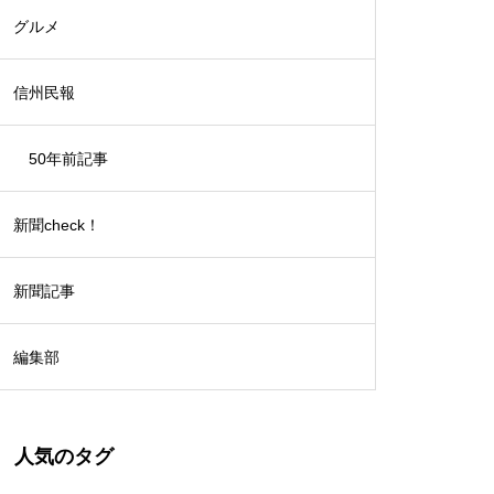
グルメ
信州民報
50年前記事
新聞check！
新聞記事
編集部
人気のタグ