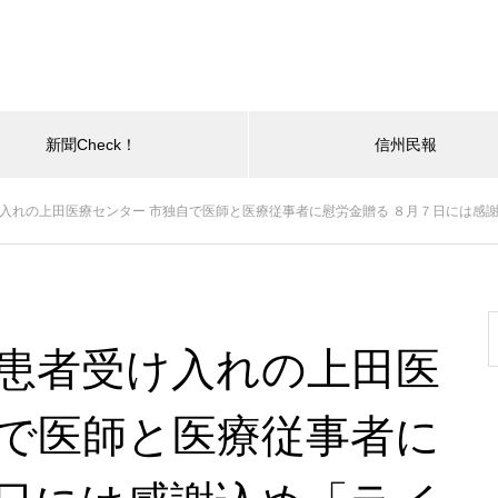
新聞Check！
信州民報
け入れの上田医療センター 市独自で医師と医療従事者に慰労金贈る ８月７日には感
ナ患者受け入れの上田医
自で医師と医療従事者に