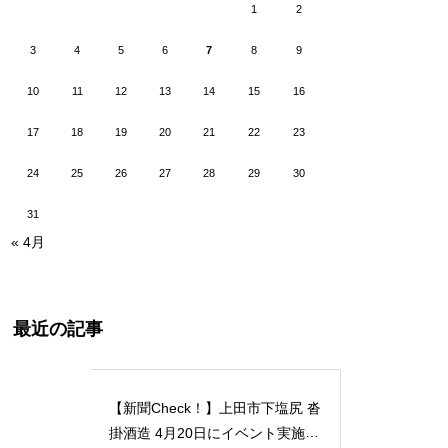
1
2
3
4
5
6
7
8
9
10
11
12
13
14
15
16
17
18
19
20
21
22
23
24
25
26
27
28
29
30
31
« 4月
最近の記事
【新聞Check！】上田市下塩尻 沓
掛酒造 4月20日にイベント実施 5