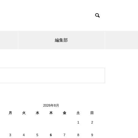
編集部
2026年8月
月
火
水
木
金
土
日
1
2
3
4
5
6
7
8
9