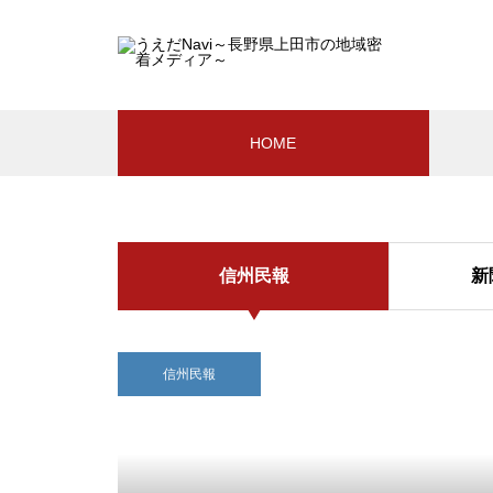
HOME
信州民報
新
信州民報