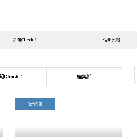
新聞Check！
信州民報
聞Check！
編集部
信州民報