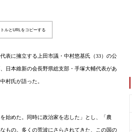
トルとURLをコピーする
例代表に擁立する上田市議・中村悠基氏（33）の公
頭、日本維新の会長野県総支部・手塚大輔代表があ
の中村氏が語った。
業を始めた。同時に政治家を志した」とし、「農
切なもの。多くの荒波にさらされてきた、この国の