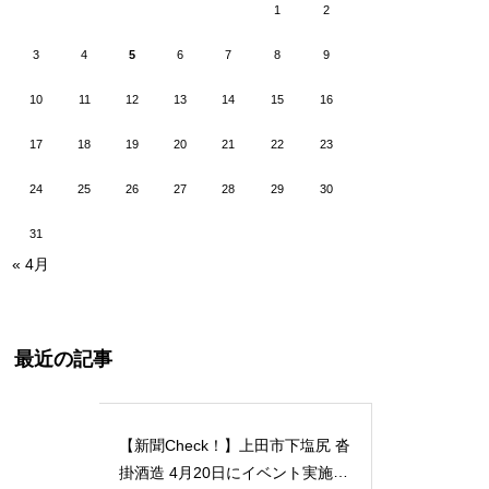
1
2
3
4
5
6
7
8
9
10
11
12
13
14
15
16
17
18
19
20
21
22
23
24
25
26
27
28
29
30
31
« 4月
最近の記事
【新聞Check！】上田市下塩尻 沓
掛酒造 4月20日にイベント実施 5