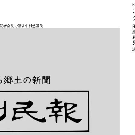
記者会見で話す中村悠基氏