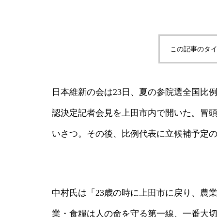
この記事のタイ
日本維新の会は23日、夏の参院選全国比
認決定記者会見を上田市内で開いた。冒
いさつ。その後、比例代表に立候補予定
中村氏は「23歳の時に上田市に戻り、農
業・食糧は人の命を守る第一線、一番大