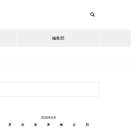
編集部
2026年8月
月
火
水
木
金
土
日