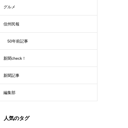
グルメ
信州民報
50年前記事
新聞check！
新聞記事
編集部
人気のタグ