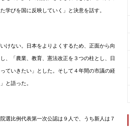
得た学びを国に反映していく」と決意を話す。
ばいけない。日本をよりよくするため、正面から向
とし、「農業、教育、憲法改正を３つの柱とし、日
張っていきたい」とした。そして４年間の市議の経
く」と語った。
参院選比例代表第一次公認は９人で、うち新人は７