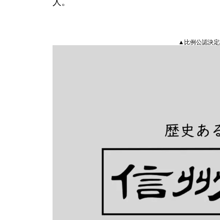
人。
▲比例公認決定