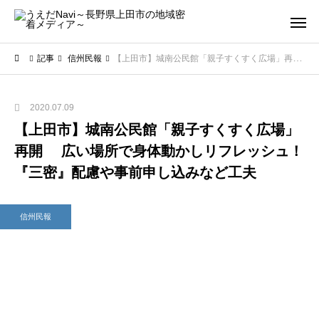
記事
信州民報
【上田市】城南公民館「親子すくすく広場」再開 広い場所で身体動かしリフレッシュ！ 『三密』配慮や事前申し込みなど工夫
2020.07.09
【上田市】城南公民館「親子すくすく広場」
再開 広い場所で身体動かしリフレッシュ！
『三密』配慮や事前申し込みなど工夫
信州民報