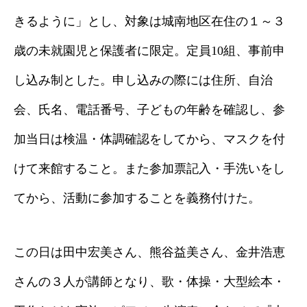
きるように」とし、対象は城南地区在住の１～３
歳の未就園児と保護者に限定。定員10組、事前申
し込み制とした。申し込みの際には住所、自治
会、氏名、電話番号、子どもの年齢を確認し、参
加当日は検温・体調確認をしてから、マスクを付
けて来館すること。また参加票記入・手洗いをし
てから、活動に参加することを義務付けた。
この日は田中宏美さん、熊谷益美さん、金井浩恵
さんの３人が講師となり、歌・体操・大型絵本・