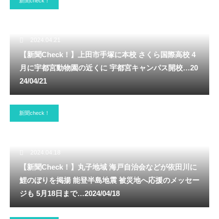
新聞check！
2024.04.21
【新聞Check！】上田市手塚に本校 さくら国際高校 4
月に宇都宮動物園の近くに 宇都宮キャンパス開校…20
24/04/21
新聞check！
2024.04.18
【新聞Check！】丸子地域 海戸自治会などが依田川に
鯉のぼりを掲揚 能登半島地震 被災地へ応援のメッセー
ジも 5月18日まで…2024/04/18