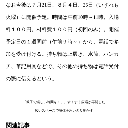
なお今後は７月21日、８月４日、25日（いずれも
火曜）に開催予定。時間は午前10時～11時。入場
料１００円。材料費１００円（初回のみ）。開催
予定日の１週間前（午前９時～）から、電話で参
加を受け付ける。持ち物は上履き、水筒、ハンカ
チ、筆記用具などで、その他の持ち物は電話受付
の際に伝えるという。
「親子で楽しい時間を！」。すくすく広場が再開した
広いスペースで身体を思いきり動かす
関連記事