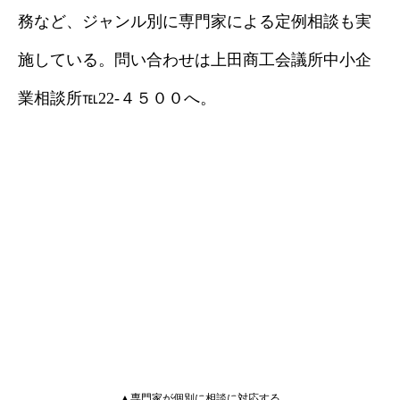
務など、ジャンル別に専門家による定例相談も実
施している。問い合わせは上田商工会議所中小企
業相談所℡22‐４５００へ。
▲専門家が個別に相談に対応する