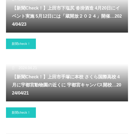
【新聞Check！】上田市下塩尻 沓掛酒造 4月20日にイ
ベント実施 5月12日には「蔵開放２０２４」開催…202
4/04/23
新聞check！
2024.04.21
【新聞Check！】上田市手塚に本校 さくら国際高校 4
月に宇都宮動物園の近くに 宇都宮キャンパス開校…20
24/04/21
新聞check！