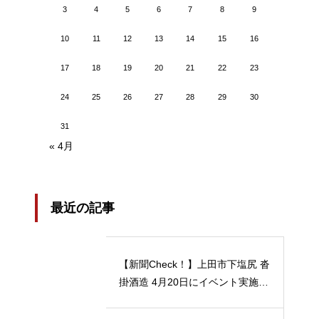
3
4
5
6
7
8
9
10
11
12
13
14
15
16
17
18
19
20
21
22
23
24
25
26
27
28
29
30
31
« 4月
最近の記事
【新聞Check！】上田市下塩尻 沓
掛酒造 4月20日にイベント実施 5
月12日には「蔵開放２０２４」開
催…2024/04/23