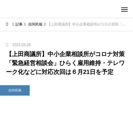
記事
信州民報
【上田商議所】中小企業相談所がコロナ対策「緊急経営相談会」ひらく雇用維持・テレワーク化などに対応次回は６月21日を予定
2021.05.26
【上田商議所】中小企業相談所がコロナ対策
「緊急経営相談会」ひらく雇用維持・テレワ
ーク化などに対応次回は６月21日を予定
信州民報