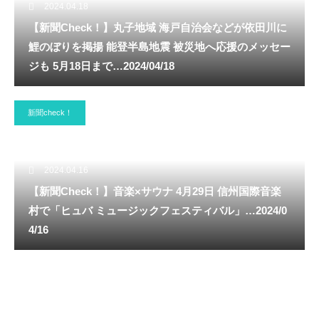
2024.04.18
【新聞Check！】丸子地域 海戸自治会などが依田川に
鯉のぼりを掲揚 能登半島地震 被災地へ応援のメッセー
ジも 5月18日まで…2024/04/18
新聞check！
2024.04.16
【新聞Check！】音楽×サウナ 4月29日 信州国際音楽
村で「ヒュバ ミュージックフェスティバル」…2024/0
4/16