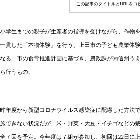
この記事のタイトルとURLをコ
小学生までの親子が生産者の指導を受けながら、作物
一貫した「本物体験」を行う、上田市の子ども農業体
なる。市の食育推進計画に基づき、農政課が㈲信州う
ら行うもの。
昨年度から新型コロナウイルス感染症に配慮した方法
施できない状況だが、米・野菜・大豆・イチゴなどの
全７回を予定。今年度は７組が参加し、初回は22日に