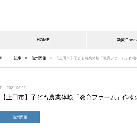
HOME
新聞Chec
記事
信州民報
【上田市】子ども農業体験「教育ファーム」作物
2021.05.26
【上田市】子ども農業体験「教育ファーム」作物
信州民報