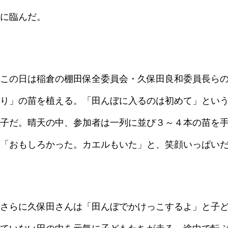
に臨んだ。
この日は稲倉の棚田保全委員会・久保田良和委員長ら
り」の苗を植える。「田んぼに入るのは初めて」とい
子だ。晴天の中、参加者は一列に並び３～４本の苗を
「おもしろかった。カエルもいた」と、笑顔いっぱい
さらに久保田さんは「田んぼでかけっこするよ」と子