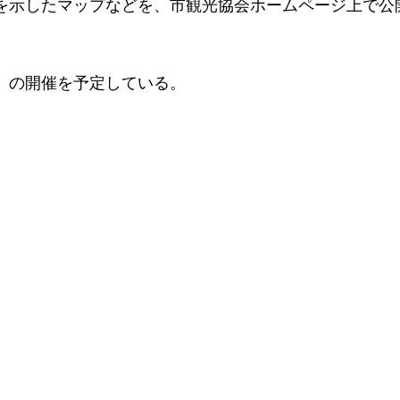
を示したマップなどを、市観光協会ホームページ上で公
）の開催を予定している。