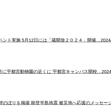
ント実施 5月12日には「蔵開放２０２４」開催…2024/0
に宇都宮動物園の近くに 宇都宮キャンパス開校…2024/0
のぼりを掲揚 能登半島地震 被災地へ応援のメッセージも 5月