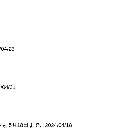
4/23
4/21
18日まで…2024/04/18