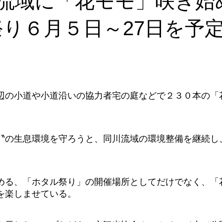
川流域に「花モモ」咲き
祭り６月５日～27日を
辺の小道や小道沿いの協力者宅の庭などで２３０本の「
〝の生息環境を守ろうと、同川流域の環境整備を継続し
める、「ホタル祭り」の開催場所としてだけでなく、「
を楽しませている。