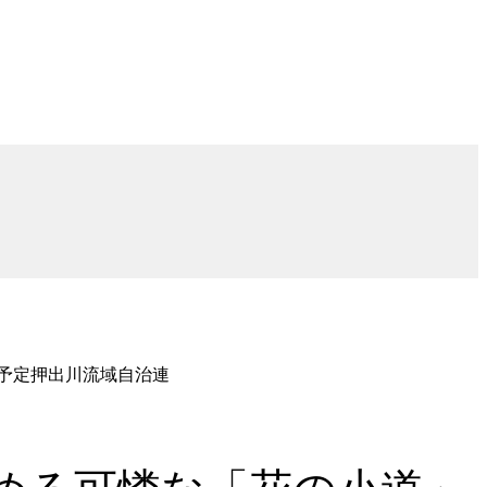
を予定押出川流域自治連