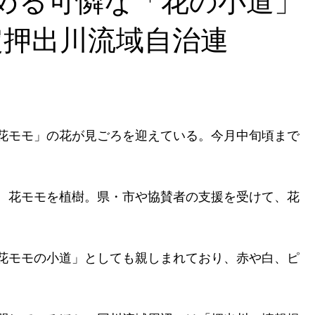
始める可憐な「花の小道」
予定押出川流域自治連
花モモ」の花が見ごろを迎えている。今月中旬頃まで
、花モモを植樹。県・市や協賛者の支援を受けて、花
花モモの小道」としても親しまれており、赤や白、ピ