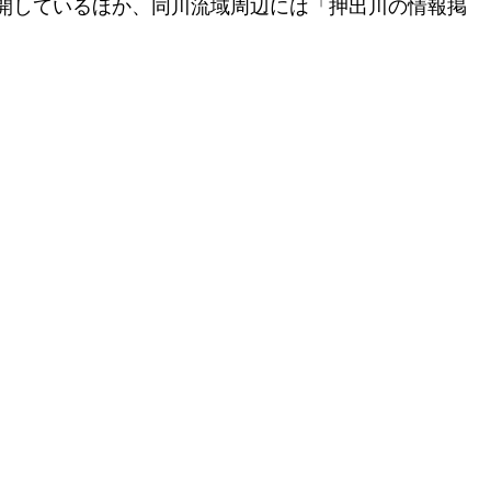
開しているほか、同川流域周辺には「押出川の情報掲