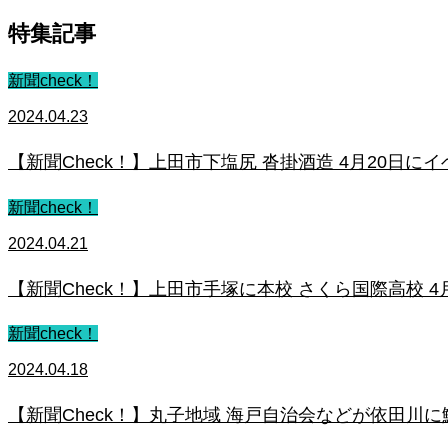
特集記事
新聞check！
2024.04.23
【新聞Check！】上田市下塩尻 沓掛酒造 4月20日にイベ
新聞check！
2024.04.21
【新聞Check！】上田市手塚に本校 さくら国際高校 4月
新聞check！
2024.04.18
【新聞Check！】丸子地域 海戸自治会などが依田川に鯉