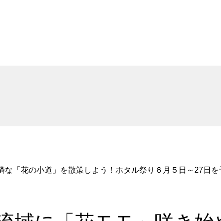
可憐な「花の小道」を散策しよう！ホタル祭り６月５日～27日