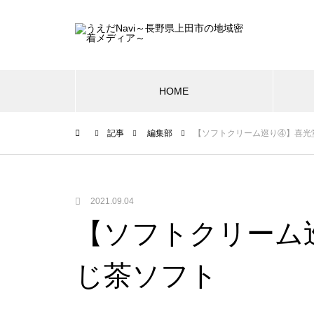
HOME
記事
編集部
【ソフトクリーム巡り④】喜光
2021.09.04
【ソフトクリーム
じ茶ソフト