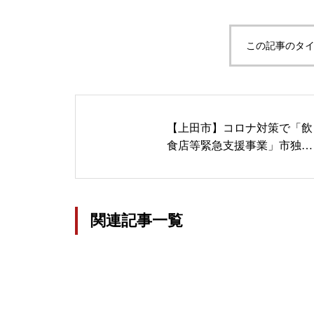
この記事のタイ
【上田市】コロナ対策で「飲
食店等緊急支援事業」市独自
の交付金支給 市議会に追加
提案
関連記事一覧