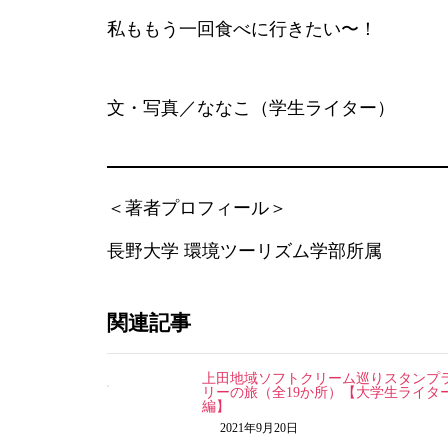
私ももう一回食べに行きたい〜！
文・写真／ななこ（学生ライター）
＜著者プロフィール＞
長野大学 環境ツーリズム学部所属
関連記事
上田地域ソフトクリーム巡りスタンプ
リーの旅（全19か所）【大学生ライタ
編】
2021年9月20日