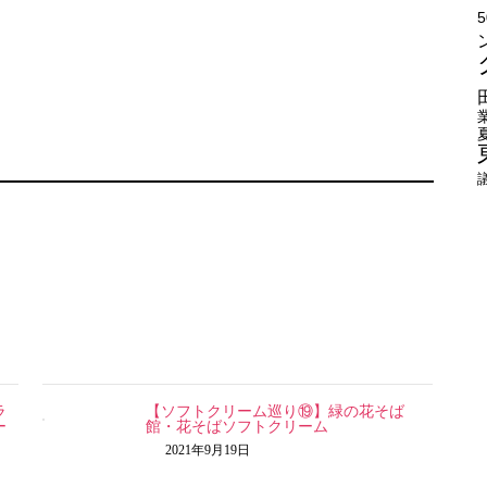
ラ
【ソフトクリーム巡り⑲】緑の花そば
ー
館・花そばソフトクリーム
2021年9月19日