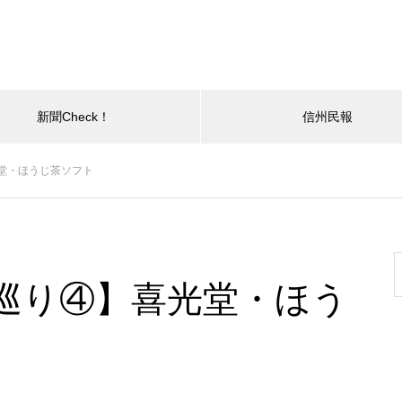
新聞Check！
信州民報
堂・ほうじ茶ソフト
巡り④】喜光堂・ほう