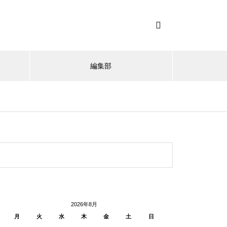
編集部
2026年8月
月
火
水
木
金
土
日