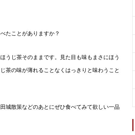
食べたことがありますか？
。ほうじ茶そのままです。見た目も味もまさにほう
うじ茶の味が薄れることなくはっきりと味わうこと
上田城散策などのあとにぜひ食べてみて欲しい一品