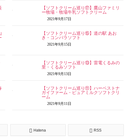
長
【ソフトクリーム巡り⑰】鷹山ファミリ
ー牧場・牧場牛乳ソフトクリーム
2021年9月17日
山
【ソフトクリーム巡り⑮】道の駅 あお
ー
き・コンパラソフト
2021年9月15日
・
【ソフトクリーム巡り⑬】雷電くるみの
里・くるみソフト
2021年9月13日
春
【ソフトクリーム巡り⑪】ハーベストナ
ガイファーム・ピュアミルクソフトクリ
ーム
2021年9月11日
Hatena
RSS