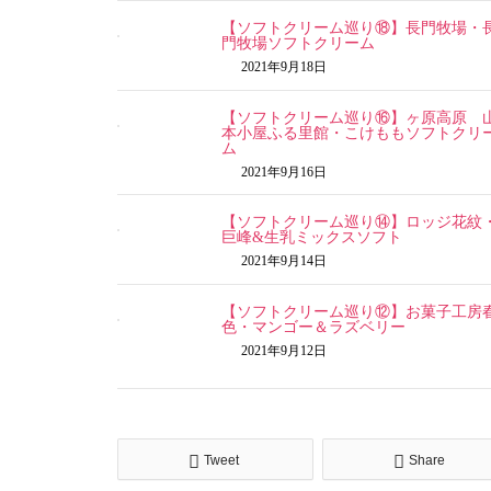
【ソフトクリーム巡り⑱】長門牧場・
門牧場ソフトクリーム
2021年9月18日
【ソフトクリーム巡り⑯】ヶ原高原 
本小屋ふる里館・こけももソフトクリ
ム
2021年9月16日
【ソフトクリーム巡り⑭】ロッジ花紋
巨峰&生乳ミックスソフト
2021年9月14日
【ソフトクリーム巡り⑫】お菓子工房
色・マンゴー＆ラズベリー
2021年9月12日
Tweet
Share