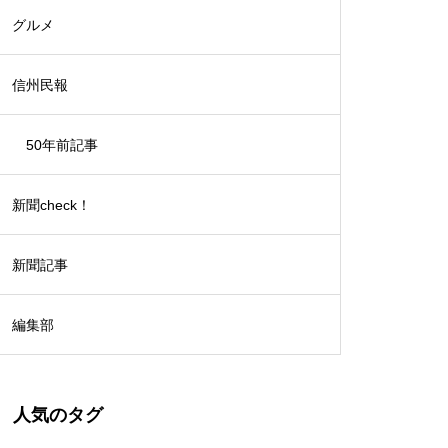
グルメ
信州民報
50年前記事
新聞check！
新聞記事
編集部
人気のタグ