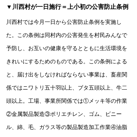
▼川西村が一日施行＝上小初の公害防止条例
川西村では今月一日から公害防止条例を実施し
た。この条例は同村内の公害発生を村民みんなで
予防し、お互いの健康を守るとともに生活環境を
きれいにするためのものである。この条例による
と、届け出をしなければならない事業は、畜産関
係ではニワトリ五十羽以上、ブタ五頭以上、牛二
頭以上。工場、事業所関係では①メッキ等の作業
②金属製品製造③ポリエチレン、ゴム、ビニー
ル、綿、毛、ガラス等の製品製造加工作業④油脂