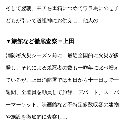
そして翌朝、モチを重箱につめてワラ馬にのせ子
どもが引いて道祖神にお供えし、他人の…
▼旅館など徹底査察＝上田
消防署火災シーズン前に 最近全国的に火災が多
発し、それによる焼死者の数も一昨年に比べ増え
ているが、上田消防署では五日から十一日まで一
週間、全署員を動員して旅館、デパート、スーパ
ーマーケット、映画館など不特定多数収容の建物
や施設を徹底的に査察し…