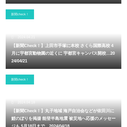
新聞check！
2024.04.21
【新聞Check！】上田市手塚に本校 さくら国際高校 4
月に宇都宮動物園の近くに 宇都宮キャンパス開校…20
24/04/21
新聞check！
2024.04.18
【新聞Check！】丸子地域 海戸自治会などが依田川に
鯉のぼりを掲揚 能登半島地震 被災地へ応援のメッセー
ジも 5月18日まで…2024/04/18