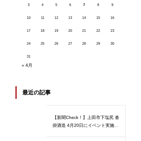
3
4
5
6
7
8
9
10
11
12
13
14
15
16
17
18
19
20
21
22
23
24
25
26
27
28
29
30
31
« 4月
最近の記事
【新聞Check！】上田市下塩尻 沓
掛酒造 4月20日にイベント実施 5
月12日には「蔵開放２０２４」開
催…2024/04/23