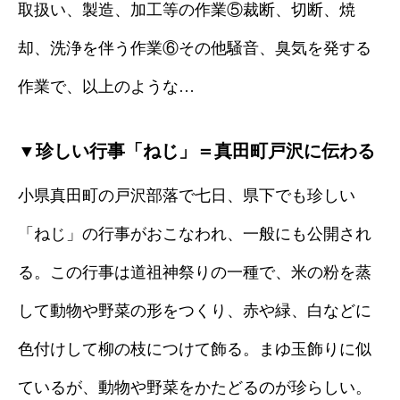
取扱い、製造、加工等の作業⑤裁断、切断、焼
却、洗浄を伴う作業⑥その他騒音、臭気を発する
作業で、以上のような…
▼珍しい行事「ねじ」＝真田町戸沢に伝わる
小県真田町の戸沢部落で七日、県下でも珍しい
「ねじ」の行事がおこなわれ、一般にも公開され
る。この行事は道祖神祭りの一種で、米の粉を蒸
して動物や野菜の形をつくり、赤や緑、白などに
色付けして柳の枝につけて飾る。まゆ玉飾りに似
ているが、動物や野菜をかたどるのが珍らしい。