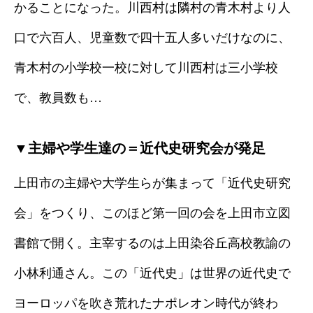
かることになった。川西村は隣村の青木村より人
口で六百人、児童数で四十五人多いだけなのに、
青木村の小学校一校に対して川西村は三小学校
で、教員数も…
▼主婦や学生達の＝近代史研究会が発足
上田市の主婦や大学生らが集まって「近代史研究
会」をつくり、このほど第一回の会を上田市立図
書館で開く。主宰するのは上田染谷丘高校教諭の
小林利通さん。この「近代史」は世界の近代史で
ヨーロッパを吹き荒れたナポレオン時代が終わ