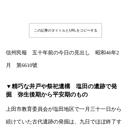
この記事のタイトルとURLをコピーする
信州民報 五十年前の今日の見出し 昭和46年2
月 第6610號
▼精巧な井戸や祭祀遺構 塩田の遺跡で発
掘 弥生後期から平安期のもの
上田市教育委員会が塩田地区で一月三十一日から
続けていた古代遺跡の発掘は、九日でほぼ終了す