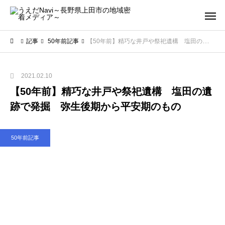
記事
50年前記事
【50年前】精巧な井戸や祭祀遺構 塩田の遺跡で発掘 弥生後期から平安期のもの
2021.02.10
【50年前】精巧な井戸や祭祀遺構 塩田の遺
跡で発掘 弥生後期から平安期のもの
50年前記事