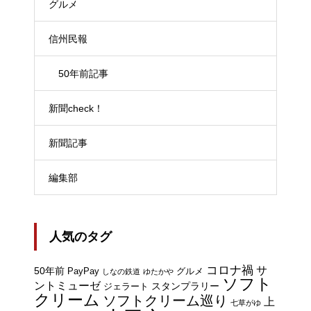
グルメ
信州民報
50年前記事
新聞check！
新聞記事
編集部
人気のタグ
コロナ禍
サ
50年前
PayPay
グルメ
しなの鉄道
ゆたかや
ソフト
ントミューゼ
スタンプラリー
ジェラート
クリーム
ソフトクリーム巡り
上
七草がゆ