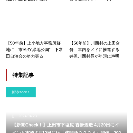
【50年前】上小地方事務所跡
【50年前】川西村の上田合
地に 市民の”緑地公園” 下常
併 年内をメドに推進する
田自治会の努力実る
井沢川西村長が年頭に声明
特集記事
新聞check！
2024.04.23
【新聞Check！】上田市下塩尻 沓掛酒造 4月20日にイ
ベント実施 5月12日には「蔵開放２０２４」開催…202