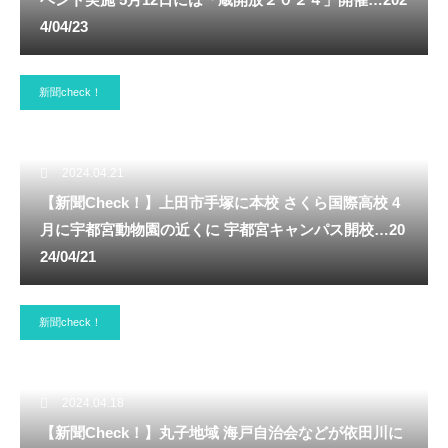
4/04/23
新聞check！
2024.04.21
【新聞Check！】上田市手塚に本校 さくら国際高校 4
月に宇都宮動物園の近くに 宇都宮キャンパス開校…20
24/04/21
新聞check！
2024.04.18
【新聞Check！】丸子地域 海戸自治会などが依田川に