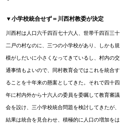
▼小学校統合せず＝川西村教委が決定
川西村は人口六千四百七十六人、世帯千四百三十
二戸の村なのに、三つの小学校があり、しかも規
模がしだいに小さくなってきているし、村内の交
通事情もよいので、同村教育会ではこれを統合す
ることを十年来の懸案としてきた。それで四十四
年に村内外から十六人の委員を委嘱して教育審議
会を設け、三小学校統合問題を検討してきたが、
結果は統合を見合わせ、積極的に人口の増加をは