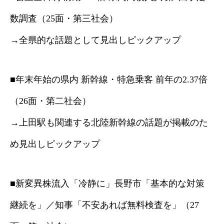
数調査（25面・第三社会）
→全県的な話題として見出しピックアップ
■年末年始の県内 新幹線・特急乗客 前年の2.37倍
（26面・第二社会）
→上田駅も関連する北陸新幹線の話題が掲載のた
め見出しピックアップ
■新変異株流入「冷静に」長野市「基本的な対策
継続を」／知事「不安あれば無料検査を」（27