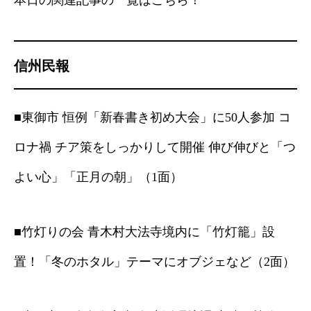
本日の関連記事の一覧はこちら！
信州民報
■東御市 恒例「新春書き初め大会」に50人参加 コ
ロナ禍 チア策をしっかりして開催 伸び伸びと「つ
よい心」「正月の朝」（1面）
■竹灯りの会 青木村大法寺境内に「竹灯籠」設
置！「冬のホタル」テーマにオブジェなど（2面）