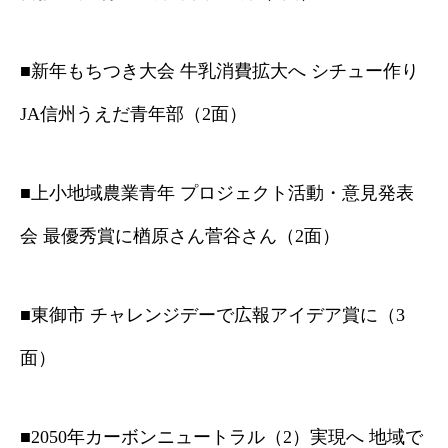
■新年もちつき大会 牛乳消費拡大へ シチュー作り
JA信州うえだ青年部（2面）
■上小地域農業青年 プロジェクト活動・意見発表
会 最優秀賞に楢原さん菅谷さん（2面）
■東御市 チャレンジデーで広報アイデア賞に（3
面）
■2050年カーボンニュートラル（2）実現へ 地域で