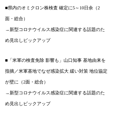
■県内のオミクロン株検査 確定に5～10日余（2
面・総合）
→新型コロナウイルス感染症に関連する話題のた
め見出しピックアップ
■「米軍の検査免除 影響も」山口知事 基地由来を
指摘／米軍基地でなぜ感染拡大 緩い対策 地位協定
が壁に（2面・総合）
→新型コロナウイルス感染症に関連する話題のた
め見出しピックアップ