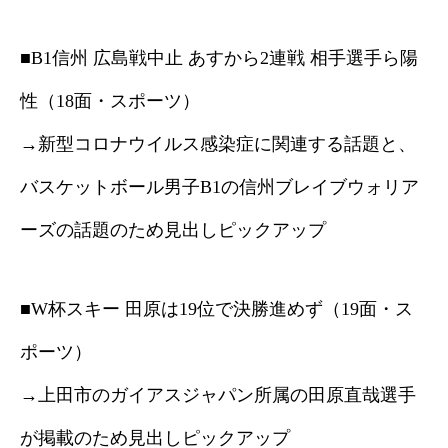
■B1信州 広島戦中止 あすから2連戦 相手選手ら陽
性（18面・スポーツ）
→新型コロナウイルス感染症に関連する話題と、
バスケットボール男子B1の信州ブレイブウォリア
ーズの話題のため見出しピックアップ
■W杯スキー 田原は19位で決勝進めず（19面・ス
ポーツ）
→上田市のガイアスジャパン所属の田原直哉選手
が掲載のため見出しピックアップ