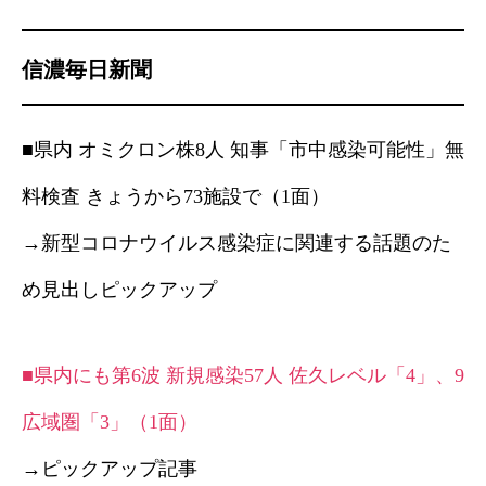
信濃毎日新聞
■県内 オミクロン株8人 知事「市中感染可能性」無
料検査 きょうから73施設で（1面）
→新型コロナウイルス感染症に関連する話題のた
め見出しピックアップ
■県内にも第6波 新規感染57人 佐久レベル「4」、9
広域圏「3」（1面）
→ピックアップ記事