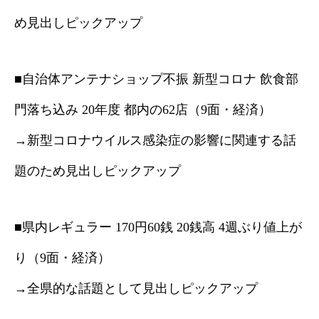
め見出しピックアップ
■自治体アンテナショップ不振 新型コロナ 飲食部
門落ち込み 20年度 都内の62店（9面・経済）
→新型コロナウイルス感染症の影響に関連する話
題のため見出しピックアップ
■県内レギュラー 170円60銭 20銭高 4週ぶり値上が
り（9面・経済）
→全県的な話題として見出しピックアップ