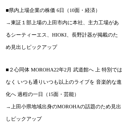
■県内上場企業の株価 6日（10面・経済）
→東証１部上場の上田市内に本社、主力工場があ
るシーティーエス、HIOKI、長野計器が掲載のた
め見出しピックアップ
■２心同体 MOROHA22年2月 武道館へ 上 特別では
なく いつも通りいつも以上のライブを 音楽的な進
化へ 過程の一日（15面・芸能）
→上田小県地域出身のMOROHAの話題のため見出
しピックアップ