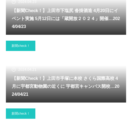
2024.04.23
【新聞Check！】上田市下塩尻 沓掛酒造 4月20日にイ
ベント実施 5月12日には「蔵開放２０２４」開催…202
4/04/23
新聞check！
2024.04.21
【新聞Check！】上田市手塚に本校 さくら国際高校 4
月に宇都宮動物園の近くに 宇都宮キャンパス開校…20
24/04/21
新聞check！