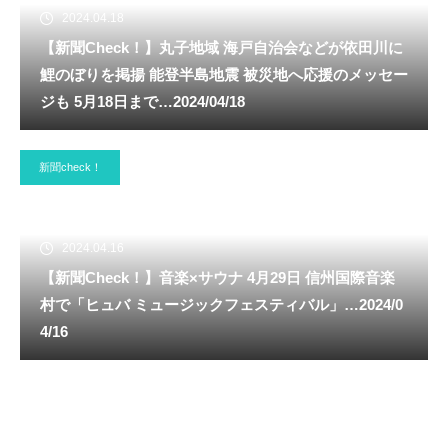
2024.04.18
【新聞Check！】丸子地域 海戸自治会などが依田川に
鯉のぼりを掲揚 能登半島地震 被災地へ応援のメッセー
ジも 5月18日まで…2024/04/18
新聞check！
2024.04.16
【新聞Check！】音楽×サウナ 4月29日 信州国際音楽
村で「ヒュバ ミュージックフェスティバル」…2024/0
4/16