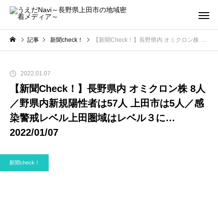
記事
新聞check！
【新聞Check！】長野県内 オミクロン株 8人／野県内新規陽性者は57人 上田市は5人／感染警戒レベル上田圏域はレベル３に…2022/01/07
2022.01.07
【新聞Check！】長野県内 オミクロン株 8人
／野県内新規陽性者は57人 上田市は5人／感
染警戒レベル上田圏域はレベル３に…
2022/01/07
新聞check！