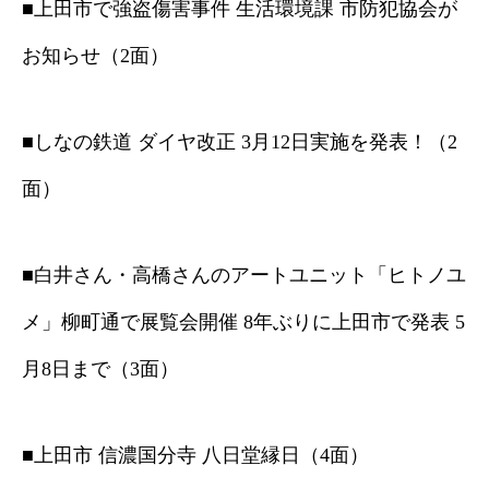
■上田市で強盗傷害事件 生活環境課 市防犯協会が
お知らせ（2面）
■しなの鉄道 ダイヤ改正 3月12日実施を発表！（2
面）
■白井さん・高橋さんのアートユニット「ヒトノユ
メ」柳町通で展覧会開催 8年ぶりに上田市で発表 5
月8日まで（3面）
■上田市 信濃国分寺 八日堂縁日（4面）