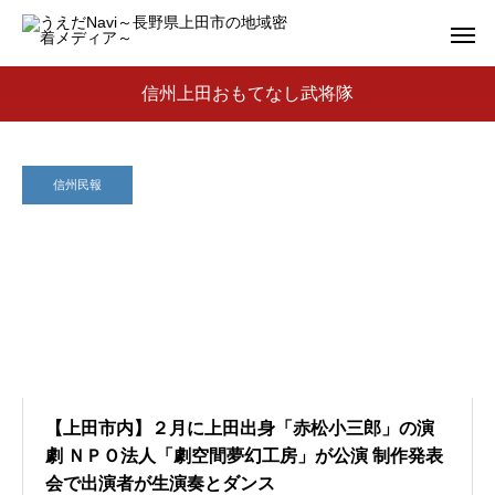
信州上田おもてなし武将隊
信州民報
【上田市内】２月に上田出身「赤松小三郎」の演
劇 ＮＰＯ法人「劇空間夢幻工房」が公演 制作発表
会で出演者が生演奏とダンス