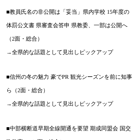
■教員氏名の非公開は「妥当」県内学校 15年度の
体罰公文書 県審査会答申 県教委、一部は公開へ
（2面・総合）
→全県的な話題として見出しピックアップ
■信州の冬の魅力 豪でPR 観光シーズンを前に知事
ら（2面・総合）
→全県的な話題として見出しピックアップ
■中部横断道早期全線開通を要望 期成同盟会 国交