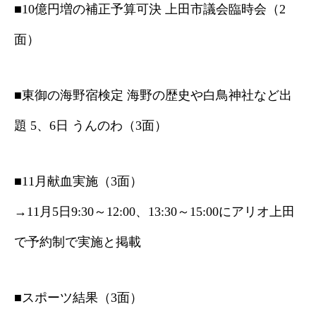
■10億円増の補正予算可決 上田市議会臨時会（2
面）
■東御の海野宿検定 海野の歴史や白鳥神社など出
題 5、6日 うんのわ（3面）
■11月献血実施（3面）
→11月5日9:30～12:00、13:30～15:00にアリオ上田
で予約制で実施と掲載
■スポーツ結果（3面）