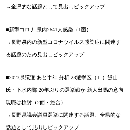
→全県的な話題として見出しピックアップ
■新型コロナ 県内2641人感染（1面）
→長野県内の新型コロナウイルス感染症に関連す
る話題のため見出しピックアップ
■2023県議選 あと半年 分析 23選挙区（11）飯山
氏・下水内郡 20年ぶりの選挙戦か 新人出馬の意向
現職は検討（2面・総合）
→長野県議会議員選挙に関連する話題。全県的な
話題として見出しピックアップ