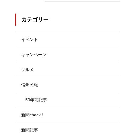
メッセージも 5月18日まで…202
4/04/18
カテゴリー
イベント
キャンペーン
グルメ
信州民報
50年前記事
新聞check！
新聞記事