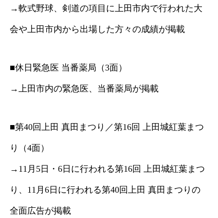
→軟式野球、剣道の項目に上田市内で行われた大
会や上田市内から出場した方々の成績が掲載
■休日緊急医 当番薬局（3面）
→上田市内の緊急医、当番薬局が掲載
■第40回上田 真田まつり／第16回 上田城紅葉まつ
り（4面）
→11月5日・6日に行われる第16回 上田城紅葉まつ
り、11月6日に行われる第40回上田 真田まつりの
全面広告が掲載