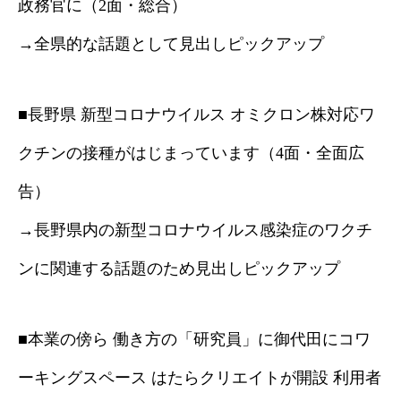
政務官に（2面・総合）
→全県的な話題として見出しピックアップ
■長野県 新型コロナウイルス オミクロン株対応ワ
クチンの接種がはじまっています（4面・全面広
告）
→長野県内の新型コロナウイルス感染症のワクチ
ンに関連する話題のため見出しピックアップ
■本業の傍ら 働き方の「研究員」に御代田にコワ
ーキングスペース はたらクリエイトが開設 利用者