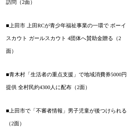
訪問（2面）
■上田市 上田RCが青少年福祉事業の一環で ボーイ
スカウト ガールスカウト 4団体へ賛助金贈る（2
面）
■青木村「生活者の重点支援」で地域消費券5000円
提供 全村民約4300人に配布（2面）
■上田市で「不審者情報」男子児童が後つけられる
（2面）