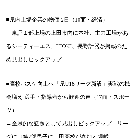
■県内上場企業の物価 2日（10面・経済）
→東証１部上場の上田市内に本社、主力工場があ
るシーティーエス、HIOKI、長野計器が掲載のた
め見出しピックアップ
■高校バスケ向上へ「県U18リーグ新設」実戦の機
会増え 選手・指導者から歓迎の声（17面・スポー
ツ）
→全県的な話題として見出しピックアップ。リー
グには第2部男子に上田高校が参加と掲載