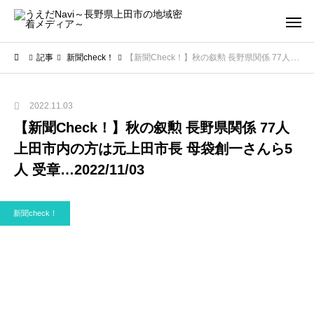
記事
新聞check！
【新聞Check！】秋の叙勲 長野県関係 77人 上田市内の方は元上田市長 母袋創一さんら5人 受章…2022/11/03
2022.11.03
【新聞Check！】秋の叙勲 長野県関係 77人
上田市内の方は元上田市長 母袋創一さんら5
人 受章…2022/11/03
新聞check！