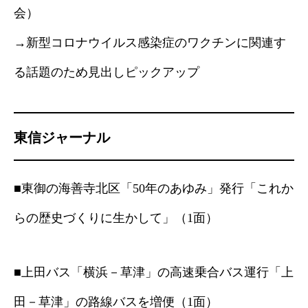
会）
→新型コロナウイルス感染症のワクチンに関連す
る話題のため見出しピックアップ
東信ジャーナル
■東御の海善寺北区「50年のあゆみ」発行「これか
らの歴史づくりに生かして」（1面）
■上田バス「横浜－草津」の高速乗合バス運行「上
田－草津」の路線バスを増便（1面）