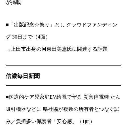
が掲載
■「出版記念☆祭り」とし クラウドファンディン
グ 30日まで（4面）
→上田市出身の河東田美恵氏に関連する話題
信濃毎日新聞
■医療的ケア児家庭EV給電で守る 災害停電時 たん
吸引機器などに 県社協が複数の所有者とつなぐ試
み／負担多い保護者「安心感」（1面）