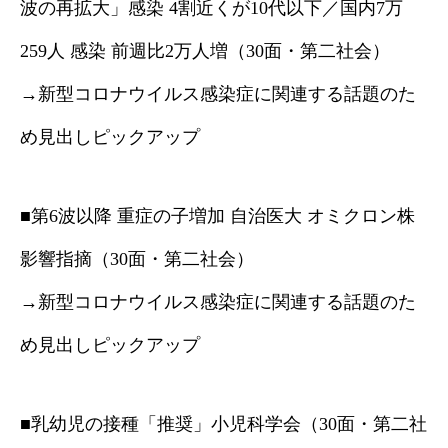
波の再拡大」感染 4割近くが10代以下／国内7万
259人 感染 前週比2万人増（30面・第二社会）
→新型コロナウイルス感染症に関連する話題のた
め見出しピックアップ
■第6波以降 重症の子増加 自治医大 オミクロン株
影響指摘（30面・第二社会）
→新型コロナウイルス感染症に関連する話題のた
め見出しピックアップ
■乳幼児の接種「推奨」小児科学会（30面・第二社