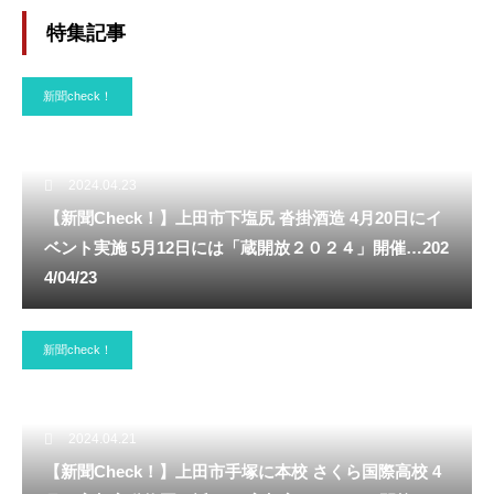
認…2020/12/01
特集記事
新聞check！
2024.04.23
【新聞Check！】上田市下塩尻 沓掛酒造 4月20日にイ
ベント実施 5月12日には「蔵開放２０２４」開催…202
4/04/23
新聞check！
2024.04.21
【新聞Check！】上田市手塚に本校 さくら国際高校 4