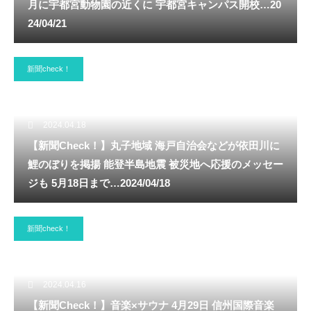
月に宇都宮動物園の近くに 宇都宮キャンパス開校…20
24/04/21
新聞check！
2024.04.18
【新聞Check！】丸子地域 海戸自治会などが依田川に
鯉のぼりを掲揚 能登半島地震 被災地へ応援のメッセー
ジも 5月18日まで…2024/04/18
新聞check！
2024.04.16
【新聞Check！】音楽×サウナ 4月29日 信州国際音楽