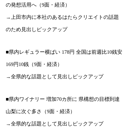
の発想活用へ（9面・経済）
→上田市内に本社のあるはたらクリエイトの話題
のため見出しピックアップ
■県内レギュラー横ばい 178円 全国は前週比10銭安
169円10銭（9面・経済）
→全県的な話題として見出しピックアップ
■県内ワイナリー 増加70カ所に 県構想の目標到達
山梨に次ぐ多さ（9面・経済）
→全県的な話題として見出しピックアップ