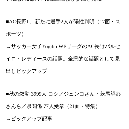
■AC長野L、新たに選手2人が陽性判明（17面・ス
ポーツ）
→サッカー女子Yogibo WEリーグのAC長野パルセ
イロ・レディースの話題。全県的な話題として見
出しピックアップ
■秋の叙勲 3999人 コシノジュンコさん・萩尾望都
さんら／県関係 77人受章（21面・特集）
→ピックアップ記事