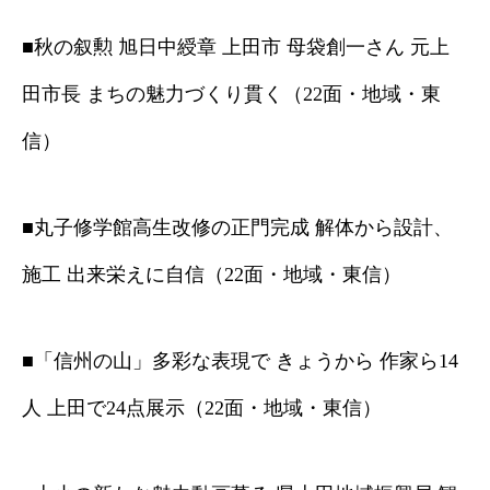
■秋の叙勲 旭日中綬章 上田市 母袋創一さん 元上
田市長 まちの魅力づくり貫く（22面・地域・東
信）
■丸子修学館高生改修の正門完成 解体から設計、
施工 出来栄えに自信（22面・地域・東信）
■「信州の山」多彩な表現で きょうから 作家ら14
人 上田で24点展示（22面・地域・東信）