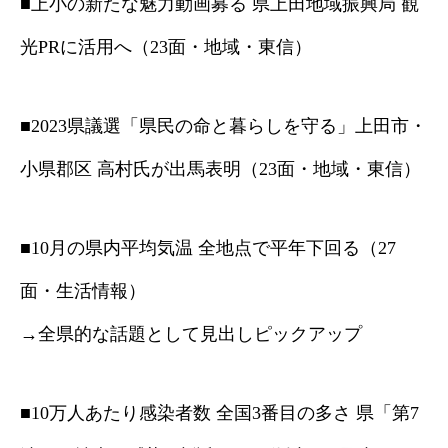
■上小の新たな魅力動画募る 県上田地域振興局 観
光PRに活用へ（23面・地域・東信）
■2023県議選「県民の命と暮らしを守る」上田市・
小県郡区 高村氏が出馬表明（23面・地域・東信）
■10月の県内平均気温 全地点で平年下回る（27
面・生活情報）
→全県的な話題として見出しピックアップ
■10万人あたり感染者数 全国3番目の多さ 県「第7