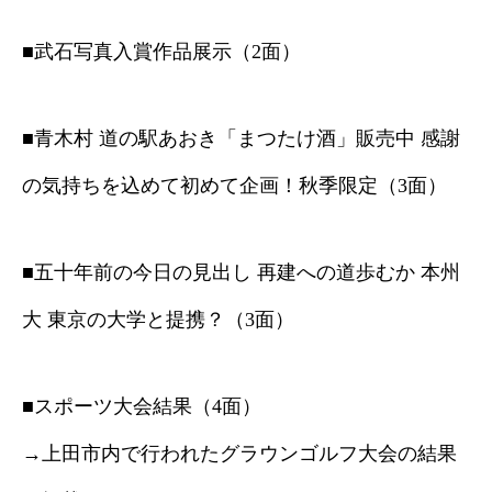
■武石写真入賞作品展示（2面）
■青木村 道の駅あおき「まつたけ酒」販売中 感謝
の気持ちを込めて初めて企画！秋季限定（3面）
■五十年前の今日の見出し 再建への道歩むか 本州
大 東京の大学と提携？（3面）
■スポーツ大会結果（4面）
→上田市内で行われたグラウンゴルフ大会の結果