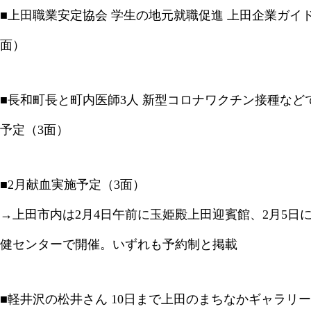
■上田職業安定協会 学生の地元就職促進 上田企業ガイド
面）
■長和町長と町内医師3人 新型コロナワクチン接種など
予定（3面）
■2月献血実施予定（3面）
→上田市内は2月4日午前に玉姫殿上田迎賓館、2月5日に
健センターで開催。いずれも予約制と掲載
■軽井沢の松井さん 10日まで上田のまちなかギャラリー