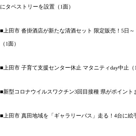
にタペストリーを設置（1面）
■上田市 沓掛酒店が新たな清酒セット 限定販売！5日
（1面）
■上田市 子育て支援センター休止 マタニティday中止（
■新型コロナウイルスワクチン3回目接種 県がポイント
■上田市 真田地域を「ギャラリーバス」走る！4台に絵