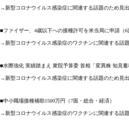
→新型コロナウイルス感染症に関連する話題のため見
■ファイザー、4歳以下への接種許可を米当局に申請（6
→新型コロナウイルス感染症のワクチンに関連する話
■水際強化 実績踏まえ 衆院予算委 首相「変異株 知見
→新型コロナウイルス感染症に関連する話題のため見
■中小職場接種補助1500万円（7面・総合・経済）
→新型コロナウイルス感染症のワクチンに関連する話