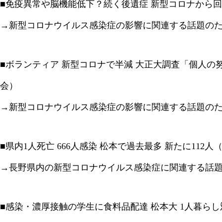
■免疫異常や脳機能低下？続く後遺症 新型コロナから回
→新型コロナウイルス感染症の影響に関連する話題の
■ボランティア 新型コロナで半減 大正大調査「個人の
会）
→新型コロナウイルス感染症の影響に関連する話題の
■県内1人死亡 666人感染 松本で過去最多 新たに112人
→長野県内の新型コロナウイルス感染症に関連する話
■感染・濃厚接触の学生に食料品配達 松本大 1人暮らし