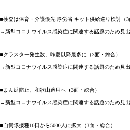
■検査は保育・介護優先 厚労省 キット供給巡り検討（
→新型コロナウイルス感染症に関連する話題のため見
■クラスター発生数、昨夏以降最多に（3面・総合）
→新型コロナウイルス感染症に関連する話題のため見
■まん延防止、和歌山適用へ（3面・総合）
→新型コロナウイルス感染症に関連する話題のため見
■自衛隊接種10日から5000人に拡大（3面・総合）