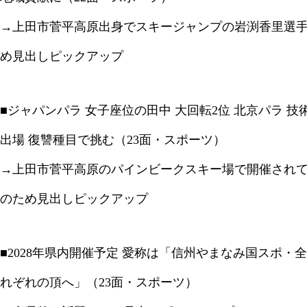
→上田市菅平高原出身でスキージャンプの岩渕香里選
め見出しピックアップ
■ジャパンパラ 女子座位の田中 大回転2位 北京パラ 
出場 復讐種目で挑む（23面・スポーツ）
→上田市菅平高原のパインビークスキー場で開催され
のため見出しピックアップ
■2028年県内開催予定 愛称は「信州やまなみ国スポ
れぞれの頂へ」（23面・スポーツ）