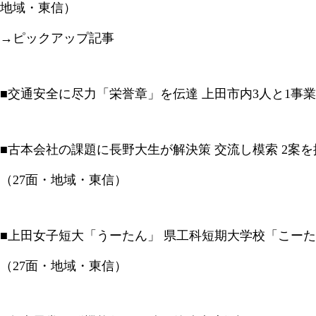
地域・東信）
→ピックアップ記事
■交通安全に尽力「栄誉章」を伝達 上田市内3人と1事業
■古本会社の課題に長野大生が解決策 交流し模索 2案
（27面・地域・東信）
■上田女子短大「うーたん」 県工科短期大学校「こー
（27面・地域・東信）