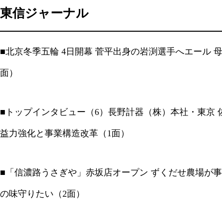
東信ジャーナル
■北京冬季五輪 4日開幕 菅平出身の岩渕選手へエール 
面）
■トップインタビュー（6）長野計器（株）本社・東京 
益力強化と事業構造改革（1面）
■「信濃路うさぎや」赤坂店オープン ずくだせ農場が事
の味守りたい（2面）