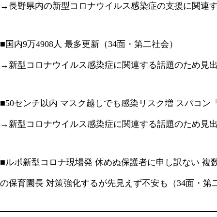
→長野県内の新型コロナウイルス感染症の支援に関連
■国内9万4908人 最多更新（34面・第二社会）
→新型コロナウイルス感染症に関連する話題のため見
■50センチ以内 マスク越しでも感染リスク増 スパコン
→新型コロナウイルス感染症に関連する話題のため見
■ルポ新型コロナ現場発 休めぬ保護者に申し訳ない 複
の保育園長 対策強化するが先見えず不安も（34面・第