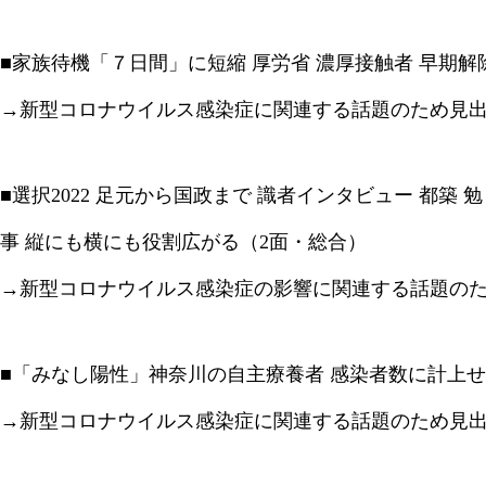
■家族待機「７日間」に短縮 厚労省 濃厚接触者 早期解
→新型コロナウイルス感染症に関連する話題のため見
■選択2022 足元から国政まで 識者インタビュー 都築 
事 縦にも横にも役割広がる（2面・総合）
→新型コロナウイルス感染症の影響に関連する話題の
■「みなし陽性」神奈川の自主療養者 感染者数に計上せ
→新型コロナウイルス感染症に関連する話題のため見