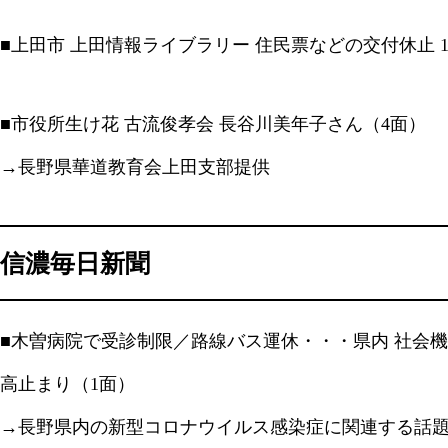
■上田市 上田情報ライブラリー 住民票などの交付休止 1
■市役所生け花 古流俊孝会 長谷川美年子さん（4面）
→長野県華道教育会上田支部提供
信濃毎日新聞
■木曽病院で受診制限／路線バス運休・・・県内 社会機
高止まり（1面）
→長野県内の新型コロナウイルス感染症に関連する話