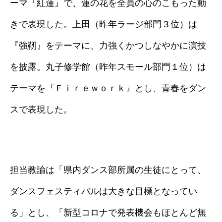
ーマ『紅蓮』で、蓮の花を全員の心のこもった動
きで表現した。上田（昨年ラージ部門３位）は
『強靭』をテーマに、力強くかつしなやかに演技
を披露。丸子修学館（昨年スモール部門１位）は
テーマを『Ｆｉｒｅｗｏｒｋ』とし、青春をダン
スで表現した。
担当教諭は「県内ダンス部所属の生徒にとって、
ダンスフェスティバルは大きな目標となってい
る」とし、「新型コロナで発表機会もほとんど無