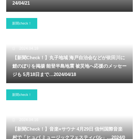
24/04/21
新聞check！
2024.04.18
【新聞Check！】丸子地域 海戸自治会などが依田川に
鯉のぼりを掲揚 能登半島地震 被災地へ応援のメッセー
ジも 5月18日まで…2024/04/18
新聞check！
2024.04.16
【新聞Check！】音楽×サウナ 4月29日 信州国際音楽
村で「ヒュバ ミュージックフェスティバル」…2024/0