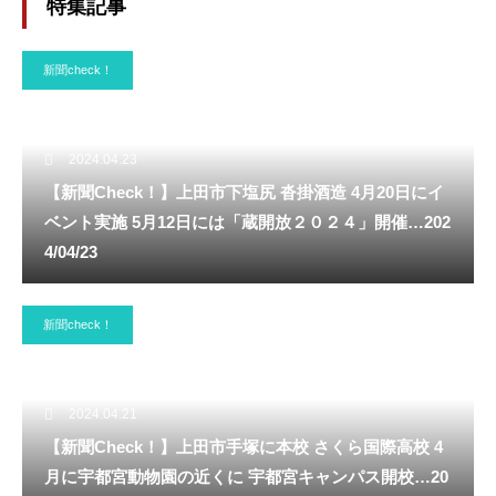
特集記事
新聞check！
2024.04.23
【新聞Check！】上田市下塩尻 沓掛酒造 4月20日にイ
ベント実施 5月12日には「蔵開放２０２４」開催…202
4/04/23
新聞check！
2024.04.21
【新聞Check！】上田市手塚に本校 さくら国際高校 4
月に宇都宮動物園の近くに 宇都宮キャンパス開校…20