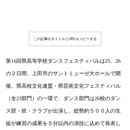
この記事のタイトルとURLをコピーする
第16回県高等学校ダンスフェスティバルは25、26
の２日間、上田市のサントミューゼ大ホールで開
催。県高校文化連盟・県芸術文化フェスティバル
（全23部門）の一環で、ダンス部門は26校のダン
ス部・班・クラブが出演し、総勢約５００人の生
徒が練習の成果を５分以内の演技に込めて発表し