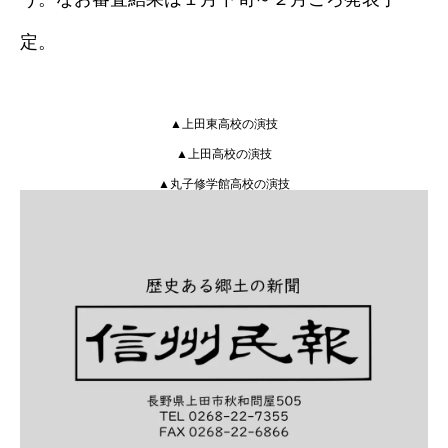
定。
▲上田東高校の演技
▲上田高校の演技
▲丸子修学館高校の演技