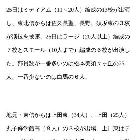
25日はミディアム（11～20人）編成の13校が出演
し、東北信からは佐久長聖、長野、須坂東の３校
が演技を披露。26日はラージ（20人以上）編成の
７校とスモール（10人まで）編成の６校が出演し
た。部員数が一番多いのは松本美須々ヶ丘の35
人、一番少ないのは白馬の６人。
地元・東信からは上田東（34人）、上田（25人）
丸子修学館高（８人）の３校が出場。上田東はテ