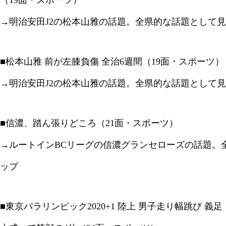
（19面・スポーツ）
→明治安田J2の松本山雅の話題。全県的な話題として
■松本山雅 前が左膝負傷 全治6週間（19面・スポーツ）
→明治安田J2の松本山雅の話題。全県的な話題として
■信濃、踏ん張りどころ（21面・スポーツ）
→ルートインBCリーグの信濃グランセローズの話題。
ップ
■東京パラリンピック2020+1 陸上 男子走り幅跳び 義