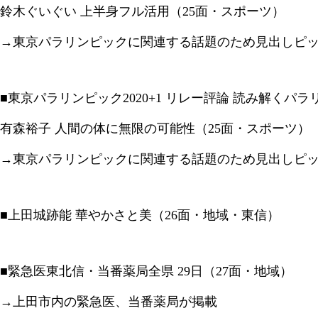
鈴木ぐいぐい 上半身フル活用（25面・スポーツ）
→東京パラリンピックに関連する話題のため見出しピ
■東京パラリンピック2020+1 リレー評論 読み解くパ
有森裕子 人間の体に無限の可能性（25面・スポーツ）
→東京パラリンピックに関連する話題のため見出しピ
■上田城跡能 華やかさと美（26面・地域・東信）
■緊急医東北信・当番薬局全県 29日（27面・地域）
→上田市内の緊急医、当番薬局が掲載