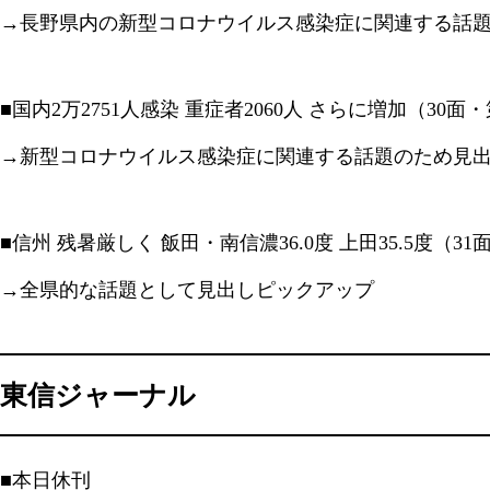
→長野県内の新型コロナウイルス感染症に関連する話
■国内2万2751人感染 重症者2060人 さらに増加（30面
→新型コロナウイルス感染症に関連する話題のため見
■信州 残暑厳しく 飯田・南信濃36.0度 上田35.5度（3
→全県的な話題として見出しピックアップ
東信ジャーナル
■本日休刊