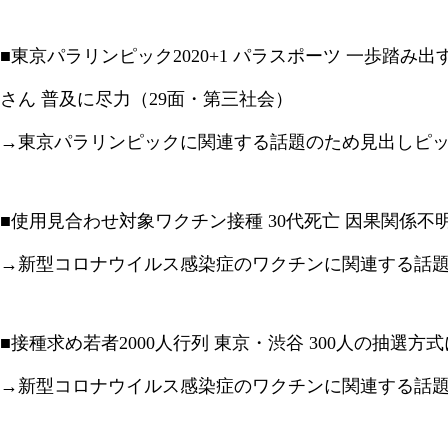
■東京パラリンピック2020+1 パラスポーツ 一歩踏み
さん 普及に尽力（29面・第三社会）
→東京パラリンピックに関連する話題のため見出しピ
■使用見合わせ対象ワクチン接種 30代死亡 因果関係不
→新型コロナウイルス感染症のワクチンに関連する話
■接種求め若者2000人行列 東京・渋谷 300人の抽選方
→新型コロナウイルス感染症のワクチンに関連する話