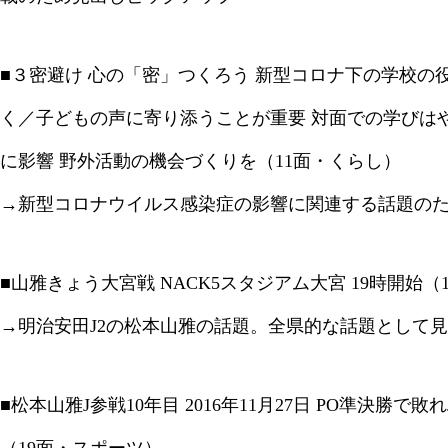
■３密避け 心の「密」つくろう 新型コロナ下の学校の
く／子どもの声に寄り添うことが重要 対面での学びは
に影響 野外活動の機会づくりを（11面・くらし）
→新型コロナウイルス感染症の影響に関連する話題の
■山雅きょう大宮戦 NACK5スタジアム大宮 19時開始（
→明治安田J2の松本山雅の話題。全県的な話題として
■松本山雅J参戦10年目 2016年11月27日 PO準決勝