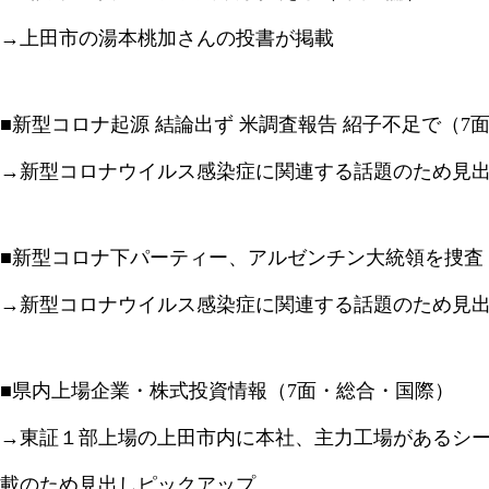
→上田市の湯本桃加さんの投書が掲載
■新型コロナ起源 結論出ず 米調査報告 紹子不足で（7
→新型コロナウイルス感染症に関連する話題のため見
■新型コロナ下パーティー、アルゼンチン大統領を捜査
→新型コロナウイルス感染症に関連する話題のため見
■県内上場企業・株式投資情報（7面・総合・国際）
→東証１部上場の上田市内に本社、主力工場があるシーテ
載のため見出しピックアップ