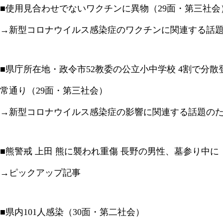
■使用見合わせでないワクチンに異物（29面・第三社会
→新型コロナウイルス感染症のワクチンに関連する話
■県庁所在地・政令市52教委の公立小中学校 4割で分散
常通り（29面・第三社会）
→新型コロナウイルス感染症の影響に関連する話題の
■熊警戒 上田 熊に襲われ重傷 長野の男性、墓参り中に
→ピックアップ記事
■県内101人感染（30面・第二社会）