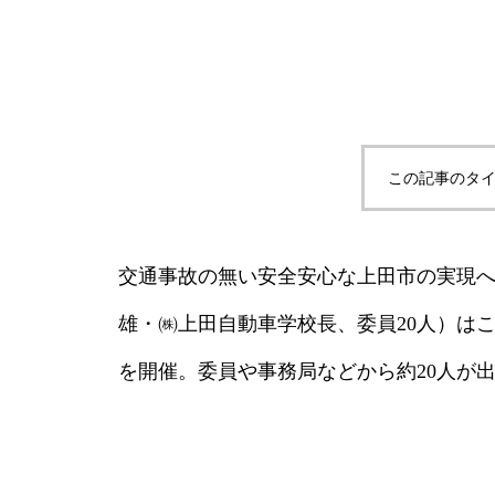
この記事のタイ
交通事故の無い安全安心な上田市の実現
雄・㈱上田自動車学校長、委員20人）は
を開催。委員や事務局などから約20人が