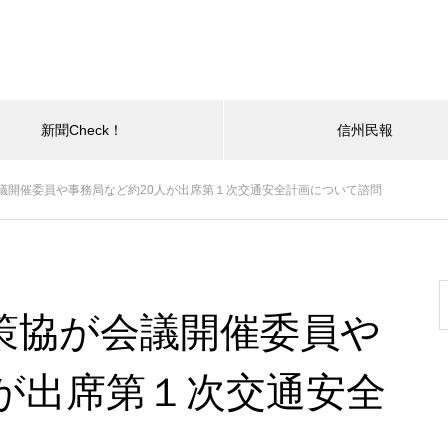
新聞Check！
信州民報
議開催委員や事務局など約20人が出席第１次交通安全計画について諮問
策協が会議開催委員や
人が出席第１次交通安全