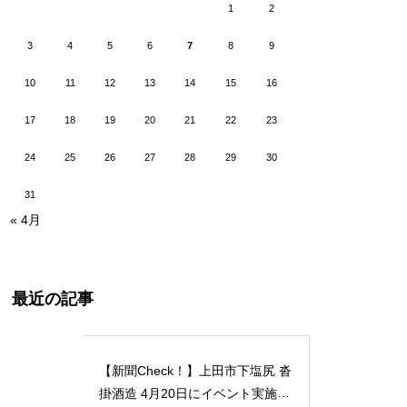
1
2
3
4
5
6
7
8
9
10
11
12
13
14
15
16
17
18
19
20
21
22
23
24
25
26
27
28
29
30
31
« 4月
最近の記事
【新聞Check！】上田市下塩尻 沓
掛酒造 4月20日にイベント実施 5