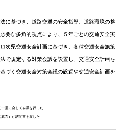
本法に基づき、道路交通の安全指導、道路環境の整
に必要な多角的視点により、５年ごとの交通安全実
11次県交通安全計画に基づき、各種交通安全施策
が同法で規定する対策会議を設置し、交通安全計画を
に基づく交通安全対策会議の設置や交通安全計画を
て一堂に会して会議を行った
写真右）が諮問書を渡した