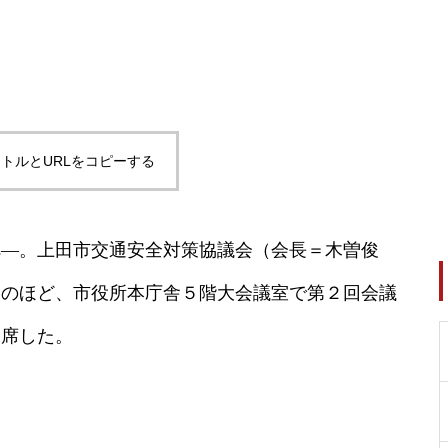
トルとURLをコピーする
へ―。上田市交通安全対策協議会（会長＝木曽俊
このほど、市役所本庁舎５階大会議室で第２回会議
出席した。