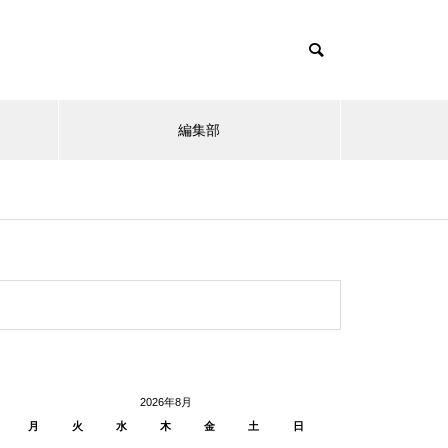
編集部
2026年8月
月
火
水
木
金
土
日