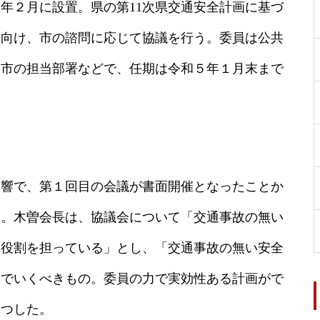
年２月に設置。県の第11次県交通安全計画に基づ
に向け、市の諮問に応じて協議を行う。委員は公共
・市の担当部署などで、任期は令和５年１月末まで
影響で、第１回目の会議が書面開催となったことか
初。木曽会長は、協議会について「交通事故の無い
な役割を担っている」とし、「交通事故の無い安全
んでいくべきもの。委員の力で実効性ある計画がで
さつした。