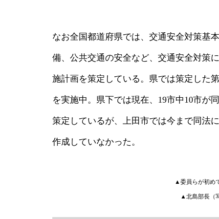
なお全国都道府県では、交通安全対策基
備、公共交通の安全など、交通安全対策
施計画を策定している。県では策定した第
を実施中。県下では現在、19市中10市
策定しているが、上田市では今まで同法
作成していなかった。
▲委員らが初め
▲北島部長（