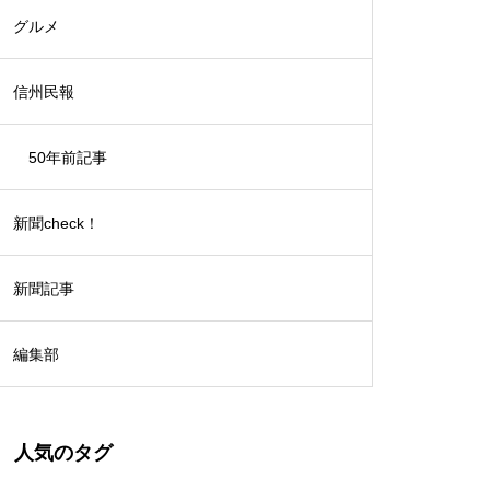
グルメ
信州民報
50年前記事
新聞check！
新聞記事
編集部
人気のタグ