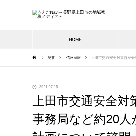
HOME
記事
信州民報
上田市交通安全対策協が会
2021.07.15
上田市交通安全対
事務局など約20