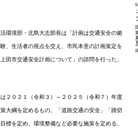
生活環境部・北島大志部長は「計画は交通安全の拠
経験、生活者の視点を交え、市民本意の計画策定を
次上田市交通安全計画について」の諮問を行った。
画は２０２１（令和３）～２０２５（令和７）年度
施策大綱を定めるもの。「道路交通の安全」「踏切
れ目標を定め、環境整備など必要な施策を定める。