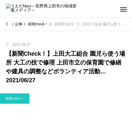
記事
新聞check！
【新聞Check！】上田大工組合 園児ら使う場所 大工の技で修理 上田市立の保育園で修繕や建具の調整などボランティア活動…2021/06/27
2021.06.27
【新聞Check！】上田大工組合 園児ら使う場
所 大工の技で修理 上田市立の保育園で修繕
や建具の調整などボランティア活動…
2021/06/27
新聞check！