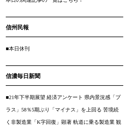
本日の関連記事の一覧はこちら！
信州民報
■本日休刊
信濃毎日新聞
■21年下半期展望 経済アンケート 県内景況感「プ
ラス」58％5期ぶり「マイナス」を上回る 苦境続
く非製造業「K字回復」顕著 軌道に乗る製造業 観