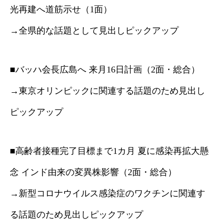
光再建へ道筋示せ（1面）
→全県的な話題として見出しピックアップ
■バッハ会長広島へ 来月16日計画（2面・総合）
→東京オリンピックに関連する話題のため見出し
ピックアップ
■高齢者接種完了目標まで1カ月 夏に感染再拡大懸
念 インド由来の変異株影響（2面・総合）
→新型コロナウイルス感染症のワクチンに関連す
る話題のため見出しピックアップ