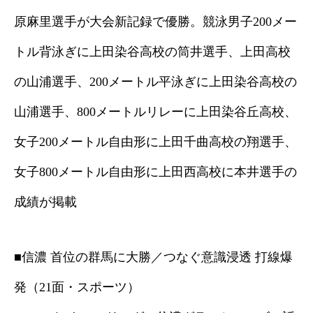
原麻里選手が大会新記録で優勝。競泳男子200メー
トル背泳ぎに上田染谷高校の筒井選手、上田高校
の山浦選手、200メートル平泳ぎに上田染谷高校の
山浦選手、800メートルリレーに上田染谷丘高校、
女子200メートル自由形に上田千曲高校の翔選手、
女子800メートル自由形に上田西高校に本井選手の
成績が掲載
■信濃 首位の群馬に大勝／つなぐ意識浸透 打線爆
発（21面・スポーツ）