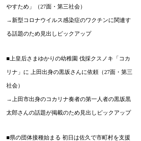
やすため」（27面・第三社会）
→新型コロナウイルス感染症のワクチンに関連す
る話題のため見出しピックアップ
■上皇后さまゆかりの幼稚園 伐採クスノキ「コカ
リナ」に 上田出身の黒坂さんに依頼（27面・第三
社会）
→上田市出身のコカリナ奏者の第一人者の黒坂黒
太郎さんの話題が掲載のため見出しピックアップ
■県の団体接種始まる 初日は佐久で市町村を支援