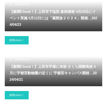
2024.04.23
【新聞Check！】上田市下塩尻 沓掛酒造 4月20日にイ
ベント実施 5月12日には「蔵開放２０２４」開催…202
4/04/23
新聞check！
2024.04.21
【新聞Check！】上田市手塚に本校 さくら国際高校 4
月に宇都宮動物園の近くに 宇都宮キャンパス開校…20
24/04/21
新聞check！