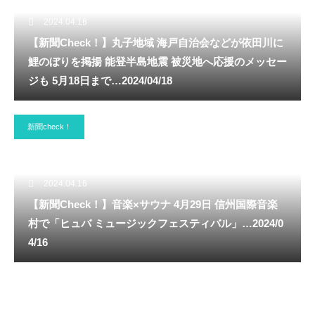
2024.04.18
【新聞Check！】丸子地域 海戸自治会などが依田川に
鯉のぼりを掲揚 能登半島地震 被災地へ応援のメッセー
ジも 5月18日まで…2024/04/18
新聞check！
2024.04.16
【新聞Check！】音楽×サウナ 4月29日 信州国際音楽
村で「ヒュバ ミュージックフェスティバル」…2024/0
4/16