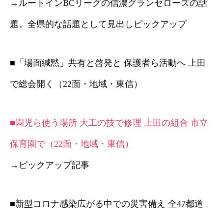
→ルートインBCリーグの信濃グランセローズの話
題。全県的な話題として見出しピックアップ
■「場面緘黙」共有と啓発と 保護者ら活動へ 上田
で総会開く（22面・地域・東信）
■園児ら使う場所 大工の技で修理 上田の組合 市立
保育園で（22面・地域・東信）
→ピックアップ記事
■新型コロナ感染広がる中での災害備え 全47都道