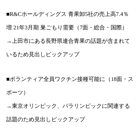
■R&Cホールディングス 青果卸5社の売上高7.4％
増 21年3月期 巣ごもり需要（7面・総合・国際）
→上田市にある長野県連合青果の話題が含まれて
いるため見出しピックアップ
■ボランティア全員ワクチン接種可能に（18面・ス
ポーツ）
→東京オリンピック、パラリンピックに関連する
話題のため見出しピックアップ