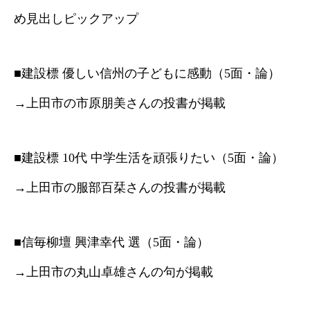
め見出しピックアップ
■建設標 優しい信州の子どもに感動（5面・論）
→上田市の市原朋美さんの投書が掲載
■建設標 10代 中学生活を頑張りたい（5面・論）
→上田市の服部百栞さんの投書が掲載
■信毎柳壇 興津幸代 選（5面・論）
→上田市の丸山卓雄さんの句が掲載