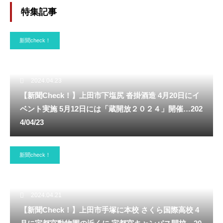
2
特集記事
新聞check！
2024.04.23
【新聞Check！】上田市下塩尻 沓掛酒造 4月20日にイ
ベント実施 5月12日には「蔵開放２０２４」開催…202
4/04/23
新聞check！
2024.04.21
【新聞Check！】上田市手塚に本校 さくら国際高校 4