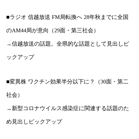
■ラジオ 信越放送 FM局転換へ 28年秋までに全国
のAM44局が意向（29面・第三社会）
→信越放送の話題。全県的な話題として見出しピ
ックアップ
■変異株 ワクチン効果半分以下に？（30面・第二
社会）
→新型コロナウイルス感染症に関連する話題のた
め見出しピックアップ