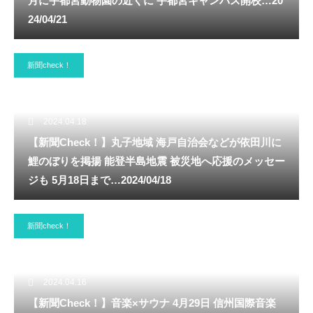
月に宇都宮動物園の近くに 宇都宮キャンパス開校…20
24/04/21
新聞check！
2024.04.18
【新聞Check！】丸子地域 海戸自治会などが依田川に
鯉のぼりを掲揚 能登半島地震 被災地へ応援のメッセー
ジも 5月18日まで…2024/04/18
新聞check！
2024.04.16
【新聞Check！】音楽×サウナ 4月29日 信州国際音楽