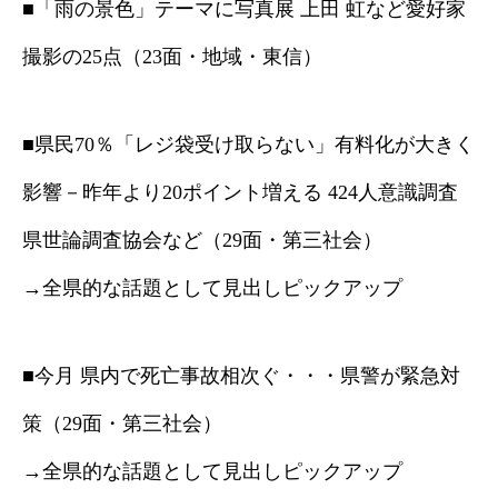
■「雨の景色」テーマに写真展 上田 虹など愛好家
撮影の25点（23面・地域・東信）
■県民70％「レジ袋受け取らない」有料化が大きく
影響－昨年より20ポイント増える 424人意識調査
県世論調査協会など（29面・第三社会）
→全県的な話題として見出しピックアップ
■今月 県内で死亡事故相次ぐ・・・県警が緊急対
策（29面・第三社会）
→全県的な話題として見出しピックアップ