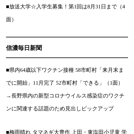
■放送大学☆入学生募集！第1回は8月31日まで（4
面）
信濃毎日新聞
■県内64歳以下ワクチン接種 58市町村「来月末ま
でに開始」11月完了 52市町村「できる」（1面）
→長野県内の新型コロナウイルス感染症のワクチ
ンに関連する話題のため見出しピックアップ
■梅雨晴れ タマネギ大豊作 上田・東塩田小児童 学