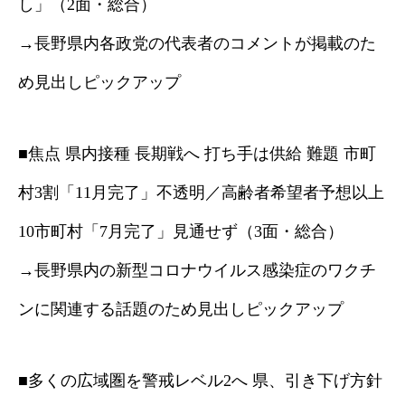
し」（2面・総合）
→長野県内各政党の代表者のコメントが掲載のた
め見出しピックアップ
■焦点 県内接種 長期戦へ 打ち手は供給 難題 市町
村3割「11月完了」不透明／高齢者希望者予想以上
10市町村「7月完了」見通せず（3面・総合）
→長野県内の新型コロナウイルス感染症のワクチ
ンに関連する話題のため見出しピックアップ
■多くの広域圏を警戒レベル2へ 県、引き下げ方針