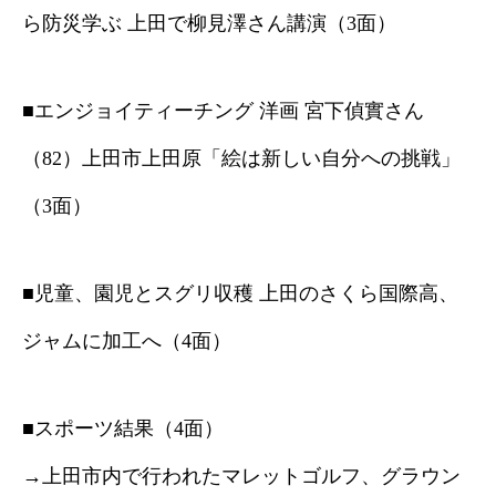
ら防災学ぶ 上田で柳見澤さん講演（3面）
■エンジョイティーチング 洋画 宮下偵實さん
（82）上田市上田原「絵は新しい自分への挑戦」
（3面）
■児童、園児とスグリ収穫 上田のさくら国際高、
ジャムに加工へ（4面）
■スポーツ結果（4面）
→上田市内で行われたマレットゴルフ、グラウン