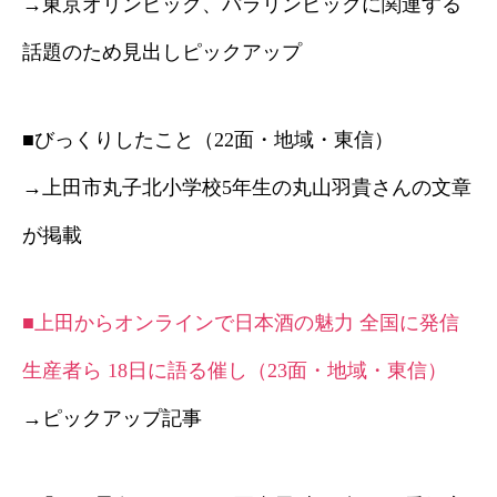
→東京オリンピック、パラリンピックに関連する
話題のため見出しピックアップ
■びっくりしたこと（22面・地域・東信）
→上田市丸子北小学校5年生の丸山羽貴さんの文章
が掲載
■上田からオンラインで日本酒の魅力 全国に発信
生産者ら 18日に語る催し（23面・地域・東信）
→ピックアップ記事