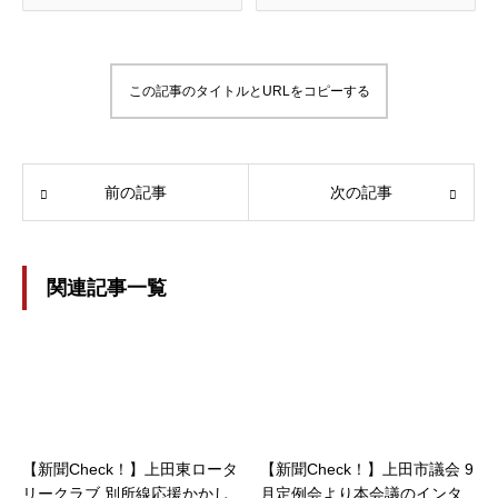
この記事のタイトルとURLをコピーする
前の記事
次の記事
関連記事一覧
【新聞Check！】上田東ロータ
【新聞Check！】上田市議会 9
リークラブ 別所線応援かかし
月定例会より本会議のインタ