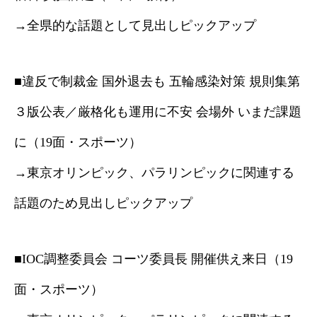
→全県的な話題として見出しピックアップ
■違反で制裁金 国外退去も 五輪感染対策 規則集第
３版公表／厳格化も運用に不安 会場外 いまだ課題
に（19面・スポーツ）
→東京オリンピック、パラリンピックに関連する
話題のため見出しピックアップ
■IOC調整委員会 コーツ委員長 開催供え来日（19
面・スポーツ）