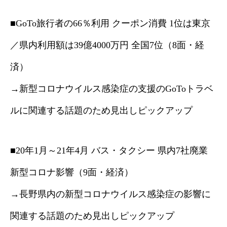
■GoTo旅行者の66％利用 クーポン消費 1位は東京
／県内利用額は39億4000万円 全国7位（8面・経
済）
→新型コロナウイルス感染症の支援のGoToトラベ
ルに関連する話題のため見出しピックアップ
■20年1月～21年4月 バス・タクシー 県内7社廃業
新型コロナ影響（9面・経済）
→長野県内の新型コロナウイルス感染症の影響に
関連する話題のため見出しピックアップ