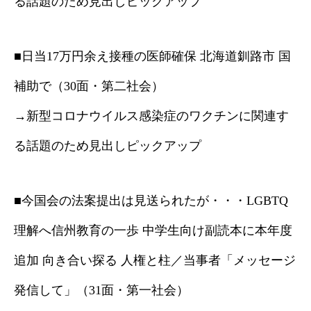
る話題のため見出しピックアップ
■日当17万円余え接種の医師確保 北海道釧路市 国
補助で（30面・第二社会）
→新型コロナウイルス感染症のワクチンに関連す
る話題のため見出しピックアップ
■今国会の法案提出は見送られたが・・・LGBTQ
理解へ信州教育の一歩 中学生向け副読本に本年度
追加 向き合い探る 人権と柱／当事者「メッセージ
発信して」（31面・第一社会）