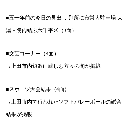
■五十年前の今日の見出し 別所に市営大駐車場 大
湯－院内結ぶ六千平米（3面）
■文芸コーナー（4面）
→上田市内短歌に親しむ方々の句が掲載
■スポーツ大会結果（4面）
→上田市内で行われたソフトバレーボールの試合
結果が掲載