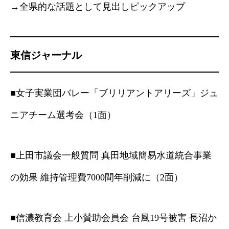
→全県的な話題として見出しピックアップ
東信ジャーナル
■女子実業団バレー「ブリリアントアリーズ」ジュ
ニアチーム選考会（1面）
■上田市議会一般質問 真田地域簡易水道統合事業
の効果 維持管理費7000間年削減に（2面）
■信濃教育会 上小賛助会員会 台風19号被害 長沼か