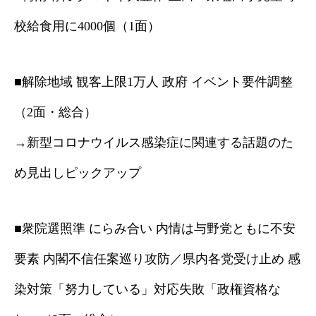
校給食用に4000個（1面）
■解除地域 観客上限1万人 政府 イベント要件調整
（2面・総合）
→新型コロナウイルス感染症に関連する話題のた
め見出しピックアップ
■衆院選照準 にらみ合い 内情は与野党ともに不安
要素 内閣不信任案巡り攻防／県内各党受け止め 感
染対策「努力している」対応失敗「政権資格な