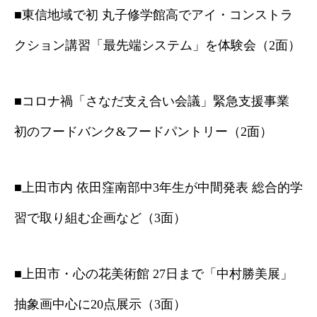
■東信地域で初 丸子修学館高でアイ・コンストラ
クション講習「最先端システム」を体験会（2面）
■コロナ禍「さなだ支え合い会議」緊急支援事業
初のフードバンク&フードパントリー（2面）
■上田市内 依田窪南部中3年生が中間発表 総合的学
習で取り組む企画など（3面）
■上田市・心の花美術館 27日まで「中村勝美展」
抽象画中心に20点展示（3面）