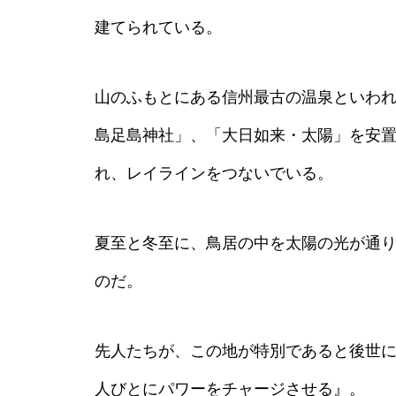
建てられている。
山のふもとにある信州最古の温泉といわ
島足島神社」、「大日如来・太陽」を安
れ、レイラインをつないでいる。
夏至と冬至に、鳥居の中を太陽の光が通
のだ。
先人たちが、この地が特別であると後世
人びとにパワーをチャージさせる』。