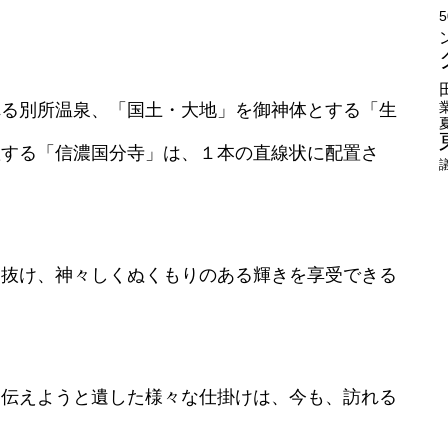
れる別所温泉、「国土・大地」を御神体とする「生
置する「信濃国分寺」は、１本の直線状に配置さ
り抜け、神々しくぬくもりのある輝きを享受できる
に伝えようと遺した様々な仕掛けは、今も、訪れる