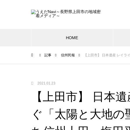
HOME
記事
信州民報
【上田市】 日本遺産 レイラ
2021.01.23
【上田市】 日本遺
ぐ「太陽と大地の