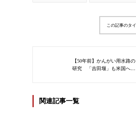
この記事のタイ
【50年前】かんがい用水路の
研究 「吉田堰」も米国へ
歴史、民俗、社会学から解明
関連記事一覧