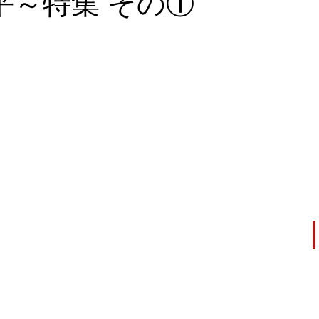
平～特集 その①