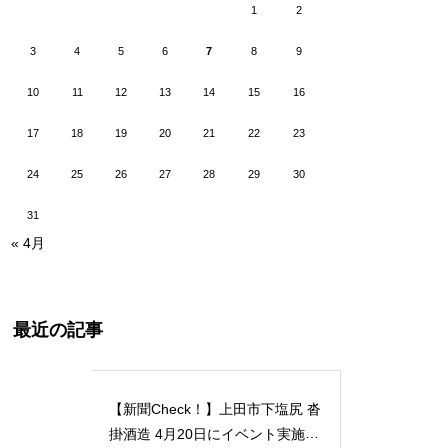
1
2
3
4
5
6
7
8
9
10
11
12
13
14
15
16
17
18
19
20
21
22
23
24
25
26
27
28
29
30
31
« 4月
最近の記事
【新聞Check！】上田市下塩尻 沓
掛酒造 4月20日にイベント実施 5