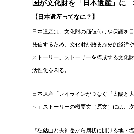
国が文化財を「日本遺産」に 
【日本遺産ってなに？】
日本遺産は、文化財の価値付けや保護を
発信するため、文化財が語る歴史的経緯
ストーリー。ストーリーを構成する文化
活性化を図る。
日本遺産「レイラインがつなぐ『太陽と
～」ストーリーの概要文（原文）には、
『独鈷山と夫神岳から扇状に開ける地・