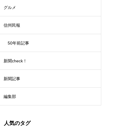
グルメ
信州民報
50年前記事
新聞check！
新聞記事
編集部
人気のタグ