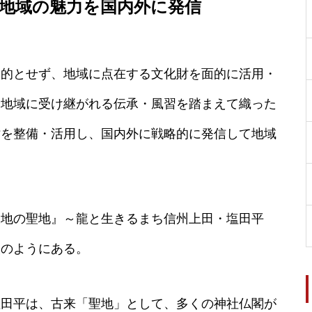
地域の魅力を国内外に発信
目的とせず、地域に点在する文化財を面的に活用・
や地域に受け継がれる伝承・風習を踏まえて織った
財を整備・活用し、国内外に戦略的に発信して地域
大地の聖地』～龍と生きるまち信州上田・塩田平
次のようにある。
塩田平は、古来「聖地」として、多くの神社仏閣が